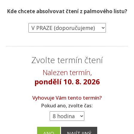
Kde chcete absolvovat čtení z palmového listu?
Zvolte termín čtení
Nalezen termín,
pondělí
10. 8. 2026
Vyhovuje Vám tento termín?
Pokud ano, zvolte čas:
ANO
NAJÍT JINÝ